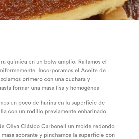
ura química en un bolw amplio. Rallamos el
uniformemente. Incorporamos el Aceite de
ezclamos primero con una cuchara y
asta formar una masa lisa y homogénea
mos un poco de harina en la superficie de
ella con un rodillo previamente enharinado.
de Oliva Clásico Carbonell un molde redondo
a masa sobrante y pinchamos la superficie con