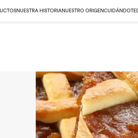
UCTOS
NUESTRA HISTORIA
NUESTRO ORIGEN
CUIDÁNDOTE