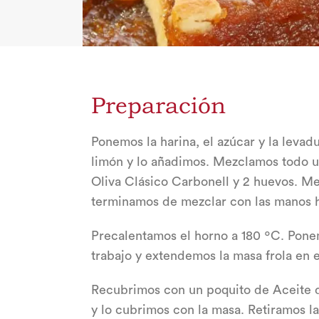
Preparación
Ponemos la harina, el azúcar y la levad
limón y lo añadimos. Mezclamos todo 
Oliva Clásico Carbonell y 2 huevos. M
terminamos de mezclar con las manos h
Precalentamos el horno a 180 ºC. Pone
trabajo y extendemos la masa frola en 
Recubrimos con un poquito de Aceite 
y lo cubrimos con la masa. Retiramos l