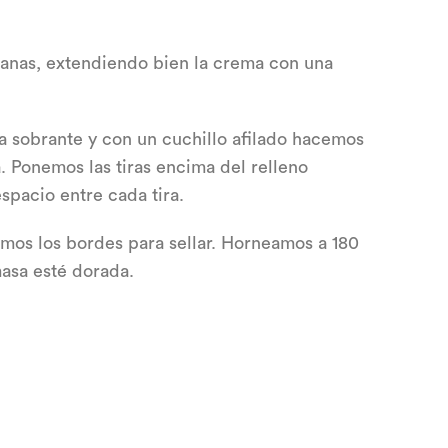
anas, extendiendo bien la crema con una
sa sobrante y con un cuchillo afilado hacemos
la. Ponemos las tiras encima del relleno
spacio entre cada tira.
amos los bordes para sellar. Horneamos a 180
asa esté dorada.