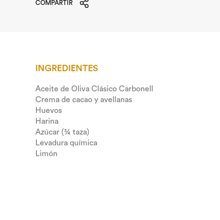
COMPARTIR
INGREDIENTES
Aceite de Oliva Clásico Carbonell
Crema de cacao y avellanas
Huevos
Harina
Azúcar (¾ taza)
Levadura química
Limón