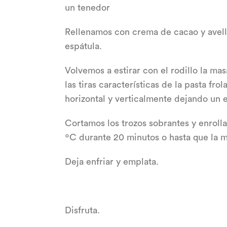
un tenedor
Rellenamos con crema de cacao y avell
espátula.
Volvemos a estirar con el rodillo la ma
las tiras características de la pasta fro
horizontal y verticalmente dejando un e
Cortamos los trozos sobrantes y enroll
ºC durante 20 minutos o hasta que la m
Deja enfriar y emplata.
Disfruta.