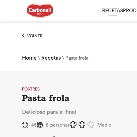
RECETAS
PROD
VOLVER
Home
Recetas
\
\
Pasta frola
POSTRES
Pasta frola
Delicioso para el final
45
8
personas
Medio