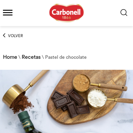
VOLVER
Home
Recetas
\
\
Pastel de chocolate